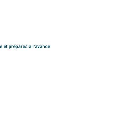
te et préparés à l'avance
s