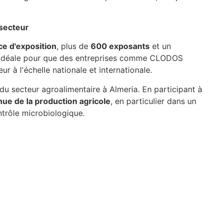
 secteur
e d'exposition
, plus de
600 exposants
et un
e idéale pour que des entreprises comme CLODOS
 à l'échelle nationale et internationale.
du secteur agroalimentaire à Almeria. En participant à
inue de la production agricole
, en particulier dans un
ntrôle microbiologique.