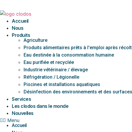
Skip
to
content
Accueil
Nous
Produits
Agriculture
Produits alimentaires prêts à l'emploi après récol
Eau destinée à la consommation humaine
Eau purifiée et recyclée
Industrie vétérinaire / élevage
Réfrigération / Légionelle
Piscines et installations aquatiques
Désinfection des environnements et des surface
Services
Les clodos dans le monde
Nouvelles
Menu
Accueil