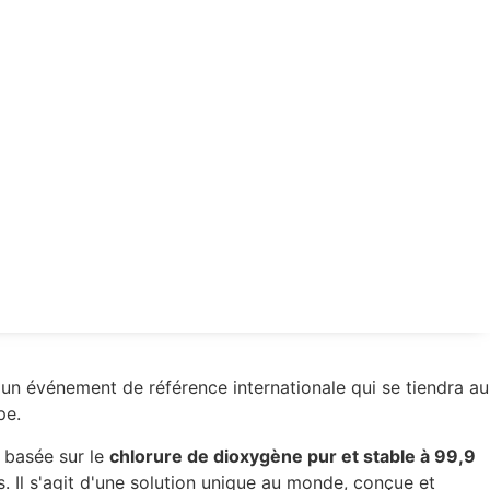
e, un événement de référence internationale qui se tiendra au
pe.
 basée sur le
chlorure de dioxygène pur et stable à 99,9
 Il s'agit d'une solution unique au monde, conçue et