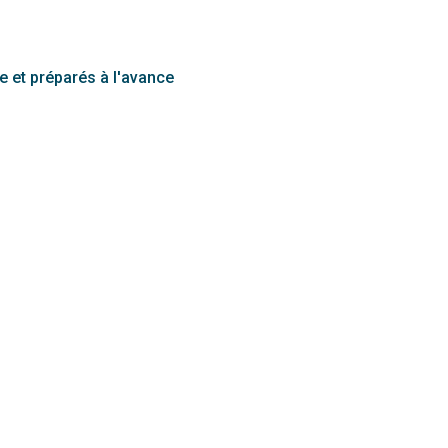
te et préparés à l'avance
s