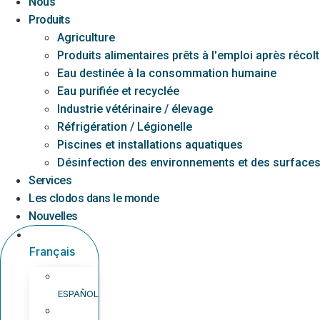
Nous
Produits
Agriculture
Produits alimentaires prêts à l'emploi après récol
Eau destinée à la consommation humaine
Eau purifiée et recyclée
Industrie vétérinaire / élevage
Réfrigération / Légionelle
Piscines et installations aquatiques
Désinfection des environnements et des surface
Services
Les clodos dans le monde
Nouvelles
Français
ESPAÑOL