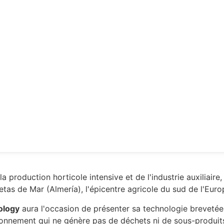
la production horticole intensive et de l'industrie auxiliair
tas de Mar (Almería), l'épicentre agricole du sud de l'Euro
ology
aura l'occasion de présenter sa technologie brevetée
ronnement qui ne génère pas de déchets ni de sous-produits.