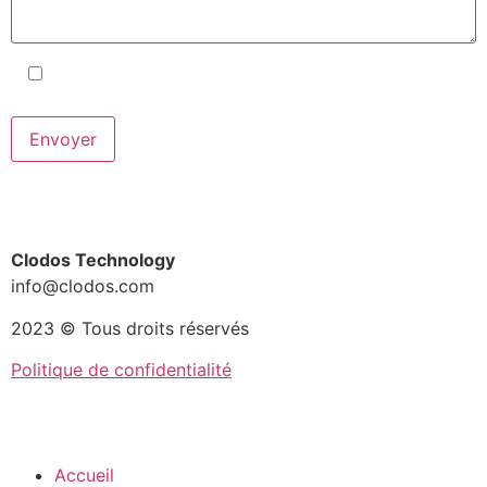
J'accepte les conditions générales
et la
politique de confidentialité
.
Clodos Technology
info@clodos.com
2023 © Tous droits réservés
Politique de confidentialité
Accueil