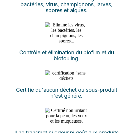
bactéries, virus, champignons, larves,
spores et algues.
Contrôle et élimination du biofilm et du
biofouling.
Certifie qu'aucun déchet ou sous-produit
n'est généré.
Il ne transmet ni odeur ni goût aux produits