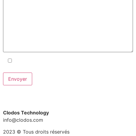
J'accepte les conditions générales
et la
politique de confidentialité
.
Clodos Technology
info@clodos.com
2023 © Tous droits réservés