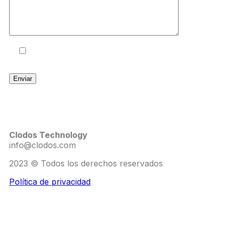
Acepto los términos y condiciones
y la
Política de Privacidad
.
Clodos Technology
info@clodos.com
2023 © Todos los derechos reservados
Política de privacidad