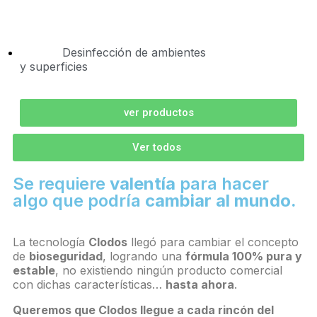
Desinfección de ambientes
y superficies
ver productos
Ver todos
Se requiere
valentía
para hacer
algo que podría
cambiar al mundo.
La tecnología
Clodos
llegó para cambiar el concepto
de
bioseguridad
, logrando una
fórmula 100% pura y
estable
, no existiendo ningún producto comercial
con dichas características…
hasta ahora
.
Queremos que Clodos llegue a cada rincón del