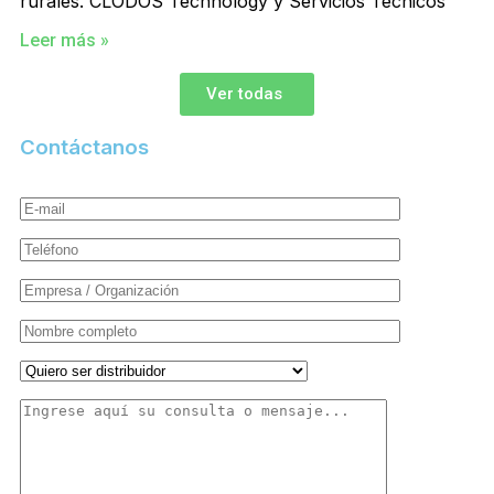
rurales. CLODOS Technology y Servicios Técnicos
Leer más »
Ver todas
Contáctanos