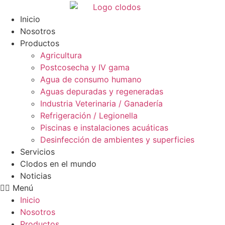
Ir
al
Inicio
contenido
Nosotros
Productos
Agricultura
Postcosecha y IV gama
Agua de consumo humano
Aguas depuradas y regeneradas
Industria Veterinaria / Ganadería
Refrigeración / Legionella
Piscinas e instalaciones acuáticas
Desinfección de ambientes y superficies
Servicios
Clodos en el mundo
Noticias
Menú
Inicio
Nosotros
Productos