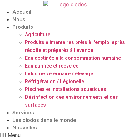
Skip
to
Accueil
content
Nous
Produits
Agriculture
Produits alimentaires prêts à l'emploi après
récolte et préparés à l'avance
Eau destinée à la consommation humaine
Eau purifiée et recyclée
Industrie vétérinaire / élevage
Réfrigération / Légionelle
Piscines et installations aquatiques
Désinfection des environnements et des
surfaces
Services
Les clodos dans le monde
Nouvelles
Menu