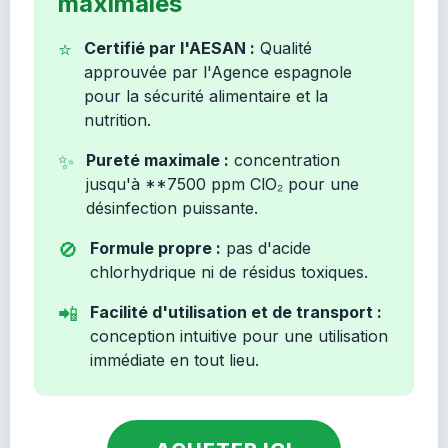
maximales
⭐
Certifié par l'AESAN :
Qualité
approuvée par l'Agence espagnole
pour la sécurité alimentaire et la
nutrition.
✨
Pureté maximale :
concentration
jusqu'à **7500 ppm ClO₂ pour une
désinfection puissante.
🚫
Formule propre :
pas d'acide
chlorhydrique ni de résidus toxiques.
📲
Facilité d'utilisation et de transport :
conception intuitive pour une utilisation
immédiate en tout lieu.