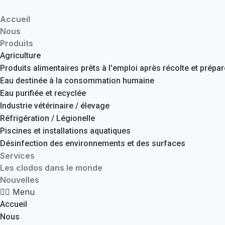
Skip
to
Accueil
content
Nous
Produits
Agriculture
Produits alimentaires prêts à l'emploi après récolte et prépa
Eau destinée à la consommation humaine
Eau purifiée et recyclée
Industrie vétérinaire / élevage
Réfrigération / Légionelle
Piscines et installations aquatiques
Désinfection des environnements et des surfaces
Services
Les clodos dans le monde
Nouvelles
Menu
Accueil
Nous