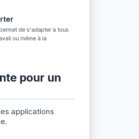
orter
permet de s'adapter à tous
ravail ou même à la
nte pour un
les applications
e.