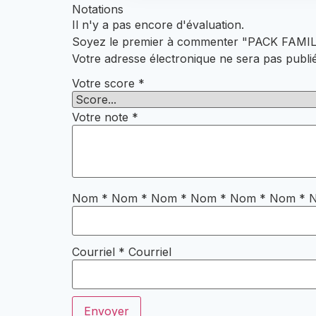
Notations
Il n'y a pas encore d'évaluation.
Soyez le premier à commenter "PACK FAM
Votre adresse électronique ne sera pas publi
Votre score
*
Votre note
*
Nom
*
Nom * Nom
*
Nom
*
Nom
*
Nom
*
Courriel
*
Courriel