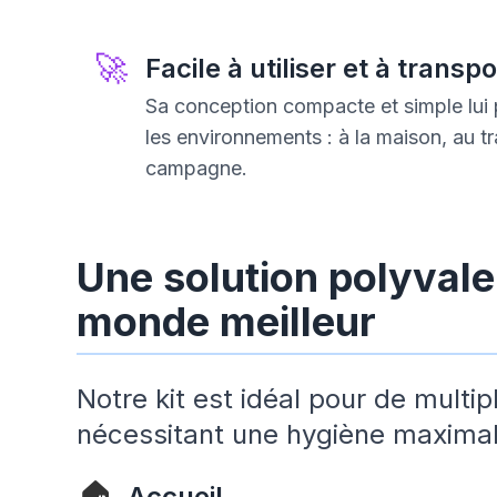
🚀
Facile à utiliser et à transp
Sa conception compacte et simple lui 
les environnements : à la maison, au t
campagne.
Une solution polyvale
monde meilleur
Notre kit est idéal pour de multip
nécessitant une hygiène maximal
🏠
Accueil