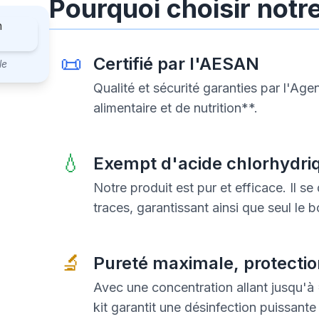
Pourquoi choisir notre
📜
Certifié par l'AESAN
le
Qualité et sécurité garanties par l'Ag
alimentaire et de nutrition**.
💧
Exempt d'acide chlorhydriq
Notre produit est pur et efficace. Il se
traces, garantissant ainsi que seul le b
🔬
Pureté maximale, protecti
Avec une concentration allant jusqu'
kit garantit une désinfection puissante