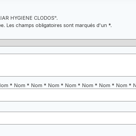
ILIAR HYGIENE CLODOS".
ée.
Les champs obligatoires sont marqués d'un
*
.
Nom
*
Nom
*
Nom
*
Nom
*
Nom
*
Nom
*
Nom
*
Nom
*
N