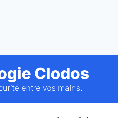
ogie Clodos
curité entre vos mains.