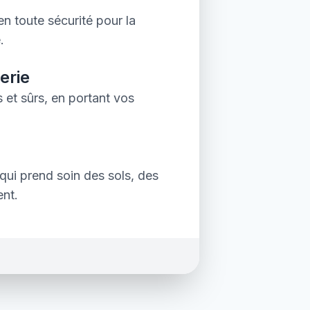
en toute sécurité pour la
.
erie
 et sûrs, en portant vos
qui prend soin des sols, des
ent.