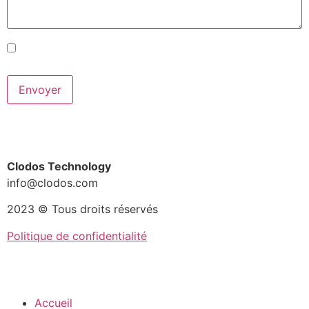
J'accepte les conditions générales
et la
politique de confidentialité
.
Clodos Technology
info@clodos.com
2023 © Tous droits réservés
Politique de confidentialité
Accueil