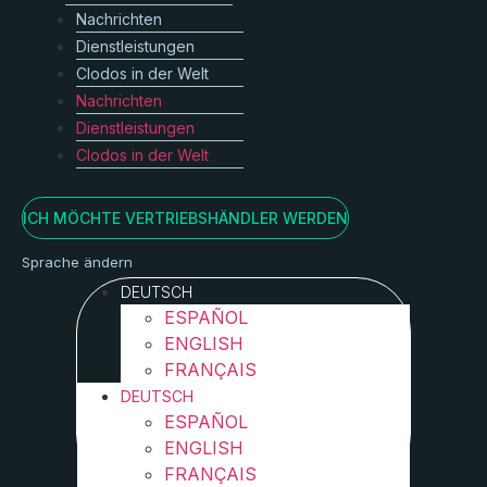
Nachrichten
Dienstleistungen
Clodos in der Welt
Nachrichten
Dienstleistungen
Clodos in der Welt
ICH MÖCHTE VERTRIEBSHÄNDLER WERDEN
Sprache ändern
DEUTSCH
ESPAÑOL
ENGLISH
FRANÇAIS
DEUTSCH
ESPAÑOL
ENGLISH
FRANÇAIS