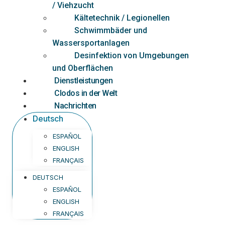
/ Viehzucht
Kältetechnik / Legionellen
Schwimmbäder und
Wassersportanlagen
Desinfektion von Umgebungen
und Oberflächen
Dienstleistungen
Clodos in der Welt
Nachrichten
Deutsch
ESPAÑOL
ENGLISH
FRANÇAIS
DEUTSCH
ESPAÑOL
ENGLISH
FRANÇAIS