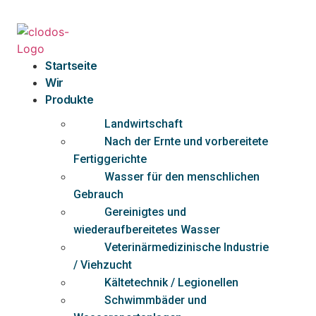
Zum
Inhalt
springen
Startseite
Wir
Produkte
Landwirtschaft
Nach der Ernte und vorbereitete
Fertiggerichte
Wasser für den menschlichen
Gebrauch
Gereinigtes und
wiederaufbereitetes Wasser
Veterinärmedizinische Industrie
/ Viehzucht
Kältetechnik / Legionellen
Schwimmbäder und