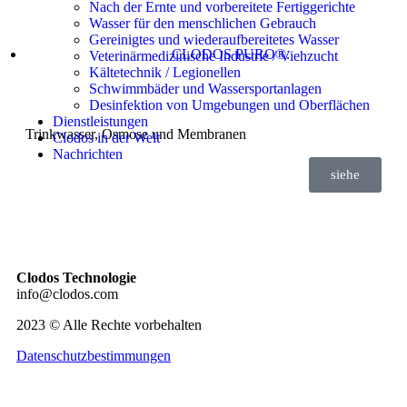
Nach der Ernte und vorbereitete Fertiggerichte
Wasser für den menschlichen Gebrauch
Gereinigtes und wiederaufbereitetes Wasser
CLODOS PURO®.
Veterinärmedizinische Industrie / Viehzucht
Kältetechnik / Legionellen
Schwimmbäder und Wassersportanlagen
Desinfektion von Umgebungen und Oberflächen
Dienstleistungen
Trinkwasser, Osmose und Membranen
Clodos in der Welt
Nachrichten
siehe
Clodos Technologie
info@clodos.com
2023 © Alle Rechte vorbehalten
Datenschutzbestimmungen