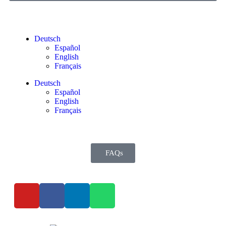
Deutsch
Español
English
Français
Deutsch
Español
English
Français
FAQs