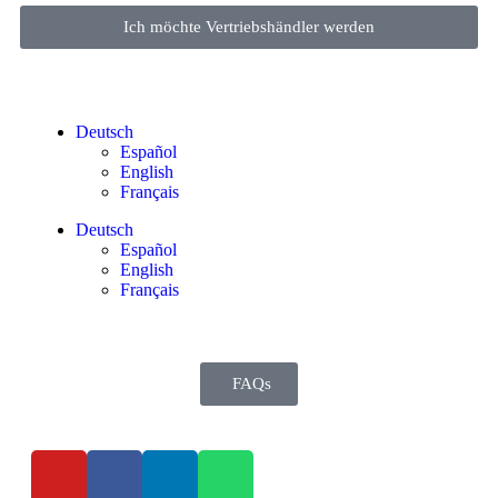
Ich möchte Vertriebshändler werden
Deutsch
Español
English
Français
Deutsch
Español
English
Français
FAQs