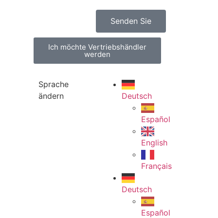
Senden Sie
Ich möchte Vertriebshändler
werden
Sprache
ändern
Deutsch
Español
English
Français
Deutsch
Español