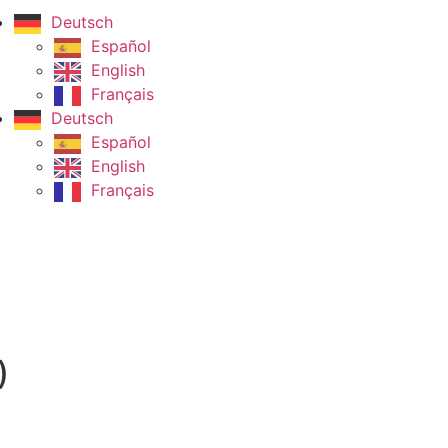
Deutsch
Español
English
Français
Deutsch
Español
English
Français
)