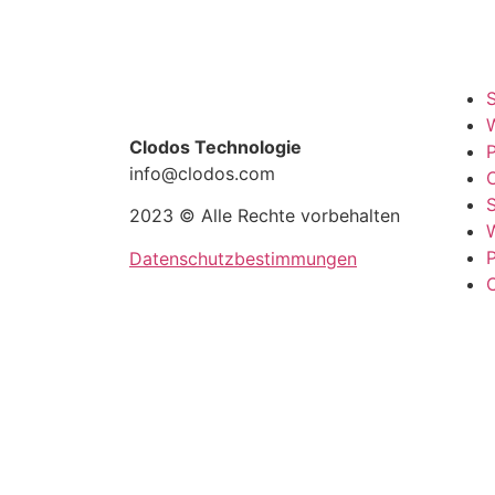
S
W
Clodos Technologie
info@clodos.com
C
S
2023 © Alle Rechte vorbehalten
W
Datenschutzbestimmungen
C