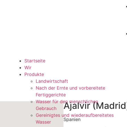
Startseite
Wir
Produkte
Landwirtschaft
Nach der Ernte und vorbereitete
Fertiggerichte
Wasser für den menschlichen
Ajalvir (Madrid
Gebrauch
Gereinigtes und wiederaufbereitetes
Spanien
Wasser