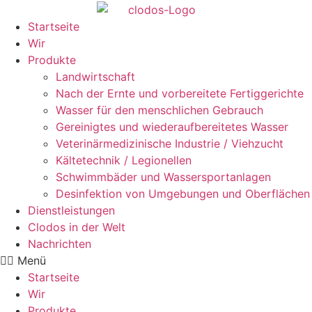
Zum
Inhalt
Startseite
springen
Wir
Produkte
Landwirtschaft
Nach der Ernte und vorbereitete Fertiggerichte
Wasser für den menschlichen Gebrauch
Gereinigtes und wiederaufbereitetes Wasser
Veterinärmedizinische Industrie / Viehzucht
Kältetechnik / Legionellen
Schwimmbäder und Wassersportanlagen
Desinfektion von Umgebungen und Oberflächen
Dienstleistungen
Clodos in der Welt
Nachrichten
Menü
Startseite
Wir
Produkte