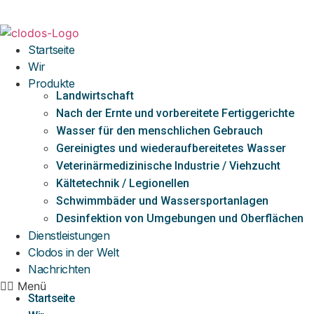
Zum
Inhalt
springen
Startseite
Wir
Produkte
Landwirtschaft
Nach der Ernte und vorbereitete Fertiggerichte
Wasser für den menschlichen Gebrauch
Gereinigtes und wiederaufbereitetes Wasser
Veterinärmedizinische Industrie / Viehzucht
Kältetechnik / Legionellen
Schwimmbäder und Wassersportanlagen
Desinfektion von Umgebungen und Oberflächen
Dienstleistungen
Clodos in der Welt
Nachrichten
Menü
Startseite