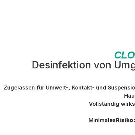
CLO
Desinfektion von Um
Zugelassen für Umwelt-, Kontakt- und Suspension
Hau
Vollständig wirks
Minimales
Risiko